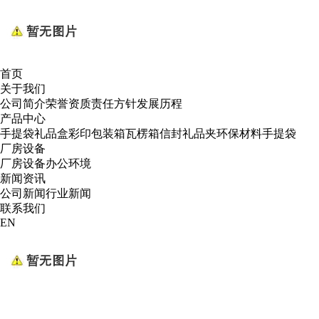
首页
关于我们
公司简介
荣誉资质
责任方针
发展历程
产品中心
手提袋
礼品盒
彩印包装箱
瓦楞箱
信封礼品夹
环保材料手提袋
厂房设备
厂房设备
办公环境
新闻资讯
公司新闻
行业新闻
联系我们
EN