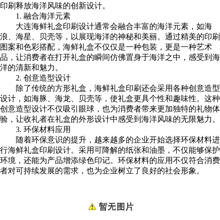
印刷释放海洋风味的创新设计。
1. 融合海洋元素
大连海鲜礼盒
印刷设计通常会融合丰富的海洋元素，如海
浪、海星、贝壳等，以展现海洋的神秘和美丽。通过精美的印刷
图案和色彩搭配，海鲜礼盒不仅仅是一种包装，更是一种艺术
品，让消费者在打开礼盒的瞬间仿佛置身于海洋之中，感受到海
洋的清新和魅力。
2. 创意造型设计
除了传统的方形礼盒，海鲜礼盒印刷还会采用各种创意造型
设计，如海豚、海龙、贝壳等，使礼盒更具个性和趣味性。这种
创意造型设计不仅吸引眼球，也为消费者带来更加独特的礼物体
验，让收礼者在礼盒的外形设计中感受到海洋风味的无限魅力。
3. 环保材料应用
随着环保意识的提升，越来越多的企业开始选择环保材料进
行海鲜礼盒印刷设计。采用可降解的纸张和油墨，不仅能够保护
环境，还能为产品增添绿色印记。环保材料的应用不仅符合消费
者对可持续发展的需求，也为企业树立了良好的社会形象。