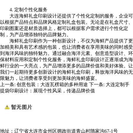
4. 定制个性化服务
大连海鲜礼盒
印刷设计还提供了个性化定制的服务，企业可
以根据产品特点和品牌风格定制礼盒包装。无论是在礼盒尺寸、
印刷图案还是材质选择上，都可以根据客户需求进行个性化定
制，为产品增添独特的品牌魅力。
海鲜礼盒印刷作为一种创新设计，不仅为海鲜产品提供了更
加精美和具有艺术感的包装，也让消费者在享用美味的同时感受
到海洋风味的独特魅力。通过融合海洋元素、创意造型设计、环
保材料应用和定制个性化服务，海鲜礼盒印刷设计正逐渐成为海
鲜行业的一大亮点，为产品增添更多的品牌价值和美好体验。让
我们一起期待更多创新设计的海鲜礼盒印刷，释放海洋风味的无
限魅力，让消费者享受到更加美味的海鲜盛宴。
上一条:
创意包装：大连瓦楞箱的多种用途
下一条:
大连定制手
提袋印刷设计：展现个性风采，传递品牌价值
联系方式
地址：辽宁省大连市金州区拥政街道青山村隋家沟67-1号